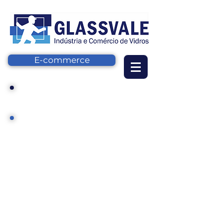
E-commerce
Seja nosso cliente
Para a GlassVale Indústria e Comércio de
Vidros, nada é mais importante do que
seus clientes!
Se você já é noosso cliente, saiba que
nos sentimos honrados em servi-lo!
Se você ainda não é nosso cliente, saiba
que estamos de braços abertos para